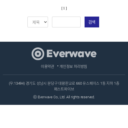
[ 1 ]
검색
이용약관
개인정보 처리방침
(우:13494) 경기도 성남시 분당구 대왕판교로 660 유스페이스 1동 지하 1층
패스트파이브
ⓒ Everwave Co., Ltd. All rights reserved.