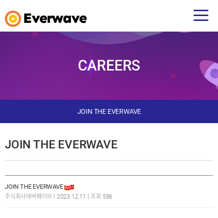
CAREERS
JOIN THE EVERWAVE
JOIN THE EVERWAVE
JOIN THE EVERWAVE
|
|
주식회사에버웨이브
2023.12.11
조회 586